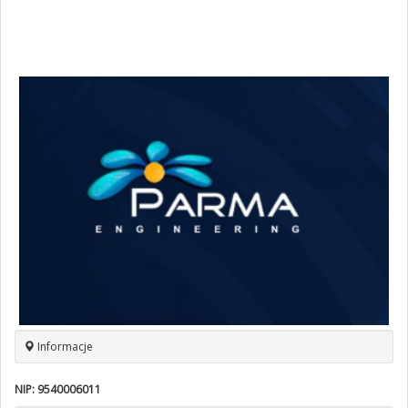
Informacje
NIP:
9540006011