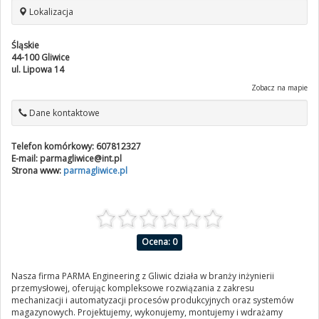
Lokalizacja
Śląskie
44-100
Gliwice
ul. Lipowa 14
Zobacz na mapie
Dane kontaktowe
Telefon komórkowy:
607812327
E-mail:
parmagliwice@int.pl
Strona www:
parmagliwice.pl
Ocena: 0
Nasza firma PARMA Engineering z Gliwic działa w branży inżynierii
przemysłowej, oferując kompleksowe rozwiązania z zakresu
mechanizacji i automatyzacji procesów produkcyjnych oraz systemów
magazynowych. Projektujemy, wykonujemy, montujemy i wdrażamy