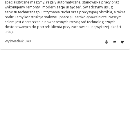
specjalistyczne maszyny, regały automatyczne, stanowiska pracy oraz
wykonujemy remonty i modernizacje urządzeń. Świadczymy usługi
serwisu technicznego, utrzymania ruchu oraz precyzyjnej obróbki, a także
realizujemy konstrukcje stalowe i prace ślusarsko-spawalnicze. Naszym
celem jest dostarczanie nowoczesnych rozwiązań technologicznych
dostosowanych do potrzeb klienta przy zachowaniu najwyższej jakości
usług.
Wyświetleń: 340