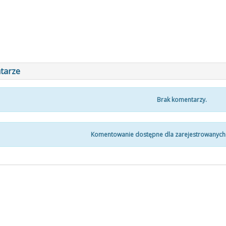
tarze
Brak komentarzy.
Komentowanie dostępne dla zarejestrowanych