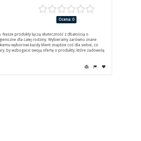
Ocena: 0
. Nasze produkty łączą skuteczność z dbałością o
higieniczne dla całej rodziny. Wybieramy zarówno znane
okiemu wyborowi każdy klient znajdzie coś dla siebie, co
ry, by wzbogacić swoją ofertę o produkty, które zadowolą