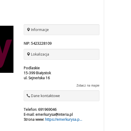
Informacje
NIP:
5423228109
Lokalizacja
Podlaskie
15-399
Białystok
ul. Sejneńska 16
Zobacz na mapie
Dane kontaktowe
Telefon:
691969046
E-mail:
emerkurysa@interia.pl
Strona www:
https://emerkurysa.p...