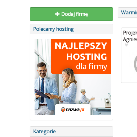
Warmi
Dodaj firmę
Polecamy hosting
Proje
Agnie
Kategorie