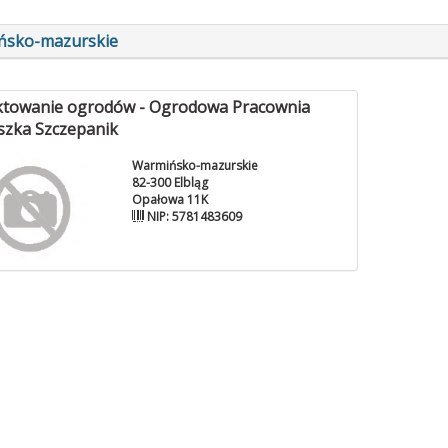
ńsko-mazurskie
ktowanie ogrodów - Ogrodowa Pracownia
szka Szczepanik
Warmińsko-mazurskie
82-300 Elbląg
Opałowa 11K
NIP: 5781483609