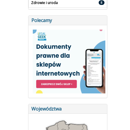
Zdrowie i uroda
8
Polecamy
Województwa