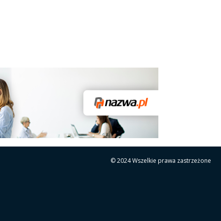
© 2024 Wszelkie prawa zastrzeżone