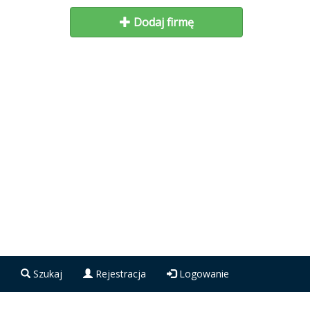
Dodaj firmę
Szukaj
Rejestracja
Logowanie