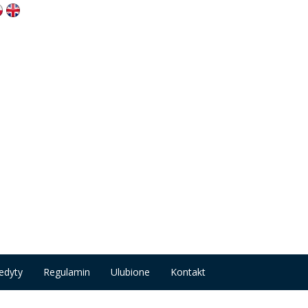
edyty
Regulamin
Ulubione
Kontakt